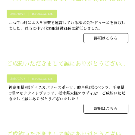
2024/10/19
INFORMATION
2024年10月にエステ事業を運営している株式会社ドゥーエを買収し
ました。買収に伴い代表取締役社長に就任しました。
詳細はこちら
ご成約いただきまして誠にありがとうございます！！
2024/07/24
INFORMATION
神奈川県S様ディスカバリースポーツ、岐阜県I様Gベンツ、千葉県
T様マセラティレヴァンテ、栃木県M様アウディA7 ご成約いただ
きまして誠にありがとうございました！
詳細はこちら
ご成約いただきまして誠にありがとうございます！！