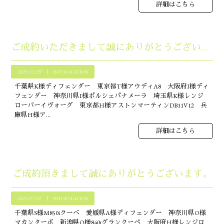
詳細はこちら
ご成約いただきまして誠にありがとうございます。
2025/11/29
INFORMATION
千葉県K様ディフェンダー 東京都T様アウディA8 大阪府I様ディ
フェンダー 神奈川県I様ポルシェパナメーラ 埼玉県K様レンジ
ローバーイヴォーグ 東京都H様アストンマーティンDB11V12 兵
庫県H様ア...
詳細はこちら
ご成約頂きまして誠にありがとうございます。
2025/07/21
INFORMATION
千葉県S様M850iクーベ 愛媛県A様ディフェンダー 神奈川県O様
マカンターボ 新潟県O様840iグランクーペ 大阪府H様レンジロ