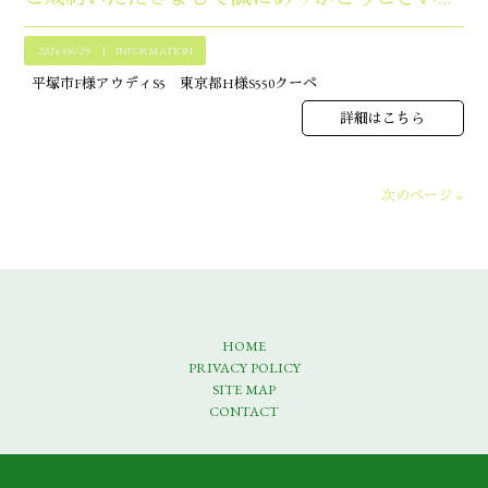
2024/06/25
INFORMATION
平塚市F様アウディS5 東京都H様S550クーペ
詳細はこちら
次のページ »
HOME
PRIVACY POLICY
SITE MAP
CONTACT