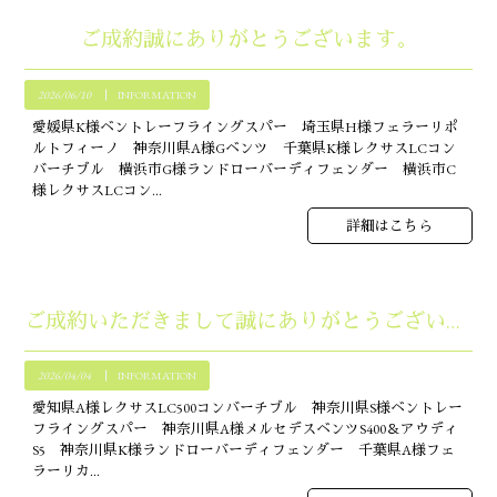
ご成約誠にありがとうございます。
2026/06/10
INFORMATION
愛媛県K様ベントレーフライングスパー 埼玉県H様フェラーリポ
ルトフィーノ 神奈川県A様Gベンツ 千葉県K様レクサスLCコン
バーチブル 横浜市G様ランドローバーディフェンダー 横浜市C
様レクサスLCコン...
詳細はこちら
ご成約いただきまして誠にありがとうございます。
2026/04/04
INFORMATION
愛知県A様レクサスLC500コンバーチブル 神奈川県S様ベントレー
フライングスパー 神奈川県A様メルセデスベンツS400＆アウディ
S5 神奈川県K様ランドローバーディフェンダー 千葉県A様フェ
ラーリカ...