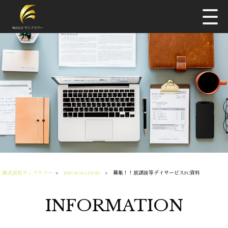
株式会社サンフラワー
>
INFORMATION
>
募集！！放課後等デイサービスFC資料
INFORMATION