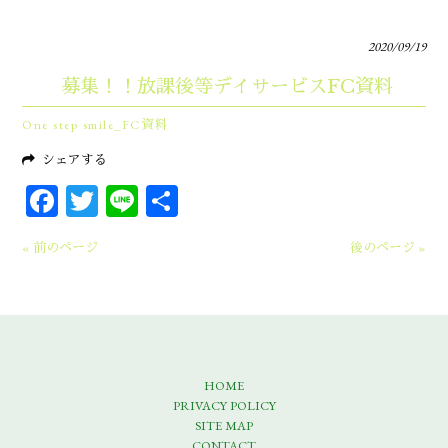
2020/09/19
募集！！放課後等デイサービスFC資料
One step smile_FC資料
シェアする
Facebook
Twitter
Line
共
有
« 前のページ
後のページ »
HOME
PRIVACY POLICY
SITE MAP
CONTACT